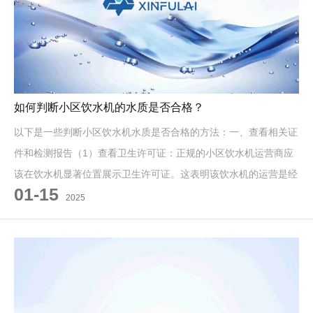
如何判断小区饮水机的水质是否合格？
以下是一些判断小区饮水机水质是否合格的方法：一、查看相关证
件和检测报告（1）查看卫生许可证：正规的小区饮水机运营商应
该在饮水机显著位置展示卫生许可证。这表明该饮水机的运营是经
01-15
过当地卫生部门许可的，其水
2025