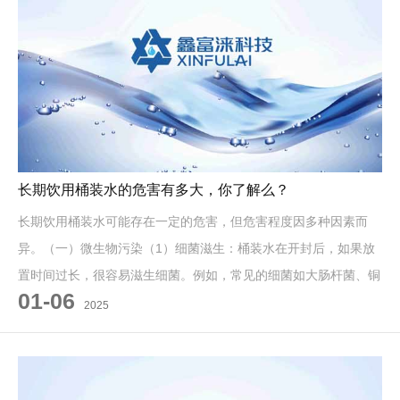
长期饮用桶装水的危害有多大，你了解么？
长期饮用桶装水可能存在一定的危害，但危害程度因多种因素而
异。（一）微生物污染（1）细菌滋生：桶装水在开封后，如果放
置时间过长，很容易滋生细菌。例如，常见的细菌如大肠杆菌、铜
01-06
绿假单胞菌等可能在水中繁殖。
2025