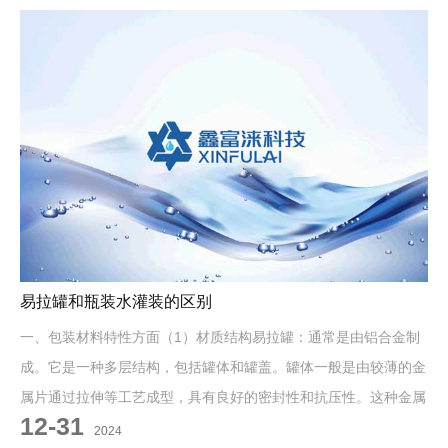
易拉罐和瓶装水灌装的区别
一、包装材料特性方面（1）材质结构易拉罐：通常是由铝合金制
成。它是一种多层结构，包括罐体和罐盖。罐体一般是由较薄的金
属片通过拉伸等工艺成型，具有良好的密封性和抗压性。这种金属
12-31
材质对氧气和光线的阻隔性较
2024