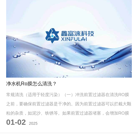
净水机Ro膜怎么清洗？
常规清洗（适用于轻度污染）（一）冲洗前置过滤器在清洗RO膜
之前，要确保前置过滤器是干净的。因为前置过滤器可以拦截大颗
粒的杂质，如泥沙、铁锈等。如果前置过滤器堵塞，会增加RO膜
01-02
的工作压力，影响其使用寿命
2025