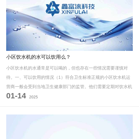
小区饮水机的水可以饮用么？
小区饮水机的水通常是可以喝的，但也存在一些情况需要谨慎对
待。一、可以饮用的情况（1）符合卫生标准正规的小区饮水机运
营商一般会受到当地卫生健康部门的监管。他们需要定期对饮水机
01-14
进行维护和保养，包括更换滤芯
2025