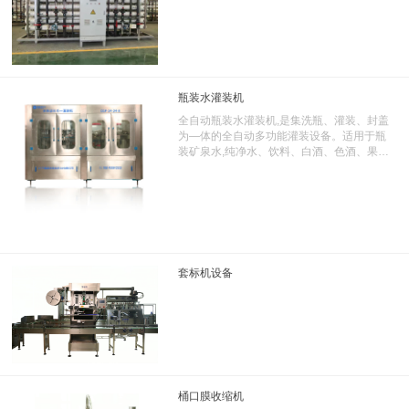
瓶装水灌装机
全自动瓶装水灌装机,是集洗瓶、灌装、封盖
为—体的全自动多功能灌装设备。适用于瓶
装矿泉水,纯净水、饮料、白酒、色酒、果
酒、葡萄酒等不含气饮料,也能对醋、奶农药
等液体进行生产。可根据用户不同瓶型变更
设计以
套标机设备
桶口膜收缩机