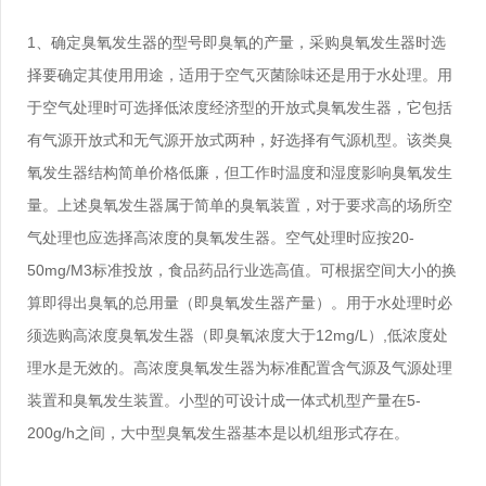
1、确定臭氧发生器的型号即臭氧的产量，采购臭氧发生器时选
择要确定其使用用途，适用于空气灭菌除味还是用于水处理。用
于空气处理时可选择低浓度经济型的开放式臭氧发生器，它包括
有气源开放式和无气源开放式两种，好选择有气源机型。该类臭
氧发生器结构简单价格低廉，但工作时温度和湿度影响臭氧发生
量。上述臭氧发生器属于简单的臭氧装置，对于要求高的场所空
气处理也应选择高浓度的臭氧发生器。空气处理时应按20-
50mg/M3标准投放，食品药品行业选高值。可根据空间大小的换
算即得出臭氧的总用量（即臭氧发生器产量）。用于水处理时必
须选购高浓度臭氧发生器（即臭氧浓度大于12mg/L）,低浓度处
理水是无效的。高浓度臭氧发生器为标准配置含气源及气源处理
装置和臭氧发生装置。小型的可设计成一体式机型产量在5-
200g/h之间，大中型臭氧发生器基本是以机组形式存在。