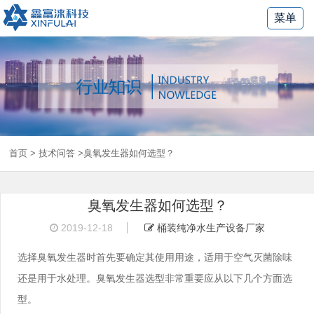
菜单
首页
>
技术问答
>臭氧发生器如何选型？
臭氧发生器如何选型？
2019-12-18
桶装纯净水生产设备厂家
选择臭氧发生器时首先要确定其使用用途，适用于空气灭菌除味
还是用于水处理。臭氧发生器选型非常重要应从以下几个方面选
型。