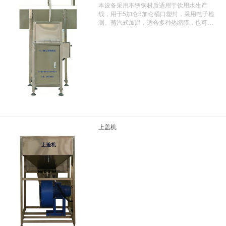
本设备采用不锈钢材质适用于饮用水生产
线，用于5加仑3加仑桶口塑封，采用电子检
测、蒸汽式加温，适合多种热缩膜，也可适
应不同的速度，采用高热材料，保温性能
好，能耗低，从而实现了节能、环保以及极
高的收缩均匀
上盖机