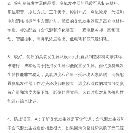
2、鉴别臭氧发生器的品质。臭氧发生器的品质可从制造材料、
系统配置、冷却方式、工作频率、控制方式、臭氧浓度、气源和
电能消耗指标等多方面辨别。优质的臭氧发生器应是髙介电材料
制造、标准配置（含气源和净化装置）、双电极冷却、高频驱
动、智能控制、高臭氧浓度输出、低电耗和低气源消耗。
3、较好。优质的臭氧发生器从设计到配置及制造材料均按其标
准进行，成本远高于抵挡发生器和低配置发生器。但优质臭氧发
生器性能非常稳定，臭氧浓度和产量不受环境因素影响。而低配
置臭氧发生器工作时受环境影响较大，温度和湿度的增加可使臭
氧产量和浓度大幅下降，影像处理效果。选购时应对其售价和性
能进行综合比评。
4、防止误区。A：了解臭氧发生器是否含气源，含气源发生器和
不含气源发生器造价相差很大。如果因为价格优势采购了无气源