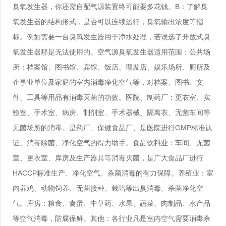
臭氧发生器，你还需自配气源装置终可能要多花钱。B：了解臭
氧发生器的结构形式，是否可以连续运行，臭氧输出浓度等指
标。例如需要一台臭氧发生器用于净水处理，若误选了开放式臭
氧发生器那是无法使用的。空气源臭氧发生器适用范围：公共场
所：档案馆、图书馆、宾馆、饭店、理发店、娱乐场所、厕所及
企事业单位及家庭的室内消毒净化空气等，对档案、图书、文
件、工具等用品有消毒灭菌的功效。医院、制药厂：更衣室、实
验室、手术室、病房、制剂室、手术器械、隔离衣、无菌车间等
无菌场所的消毒。是药厂、保健食品厂、是医院进行GMP标准认
证、消毒除菌、净化空气的得力助手。食品饮料业：车间、无菌
室、更衣室、库房及生产器具等消毒灭菌，是广大食品厂进行
HACCP标准生产、净化空气、杀菌消毒的有力保障。养殖业：室
内养鸡、动物饲养、无菌接种、栽培等出臭消毒、杀菌净化空
气。库房：粮食、禽蛋、中草药、水果、蔬菜、肉制品、水产品
等空气消毒，防腐保鲜。其他：各行业凡是室内空气需要消毒杀