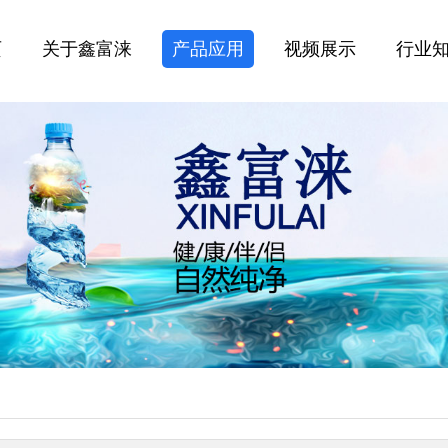
页
关于鑫富涞
产品应用
视频展示
行业